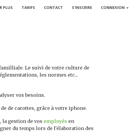
R PLUS
TARIFS
CONTACT
S'INSCRIRE
CONNEXION
amilliale. Le suivi de votre culture de
réglementations, les normes etc...
nalyser vos besoins.
de de carottes, grâce à votre iphone.
, la gestion de vos
employés
en
agner du temps lors de l'élaboration des