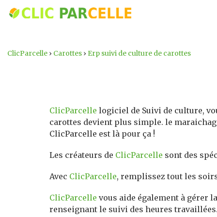
ClicParcelle
›
Carottes
›
Erp suivi de culture de carottes
ClicParcelle
logiciel de Suivi de culture, vo
carottes devient plus simple. le maraichage
ClicParcelle est là pour ça !
Les créateurs de
ClicParcelle
sont des spéci
Avec
ClicParcelle
, remplissez tout les soi
ClicParcelle
vous aide également à gérer la 
renseignant le suivi des heures travaillées