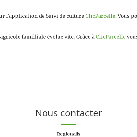
ur l'application de Suivi de culture
ClicParcelle
. Vous p
gricole familliale évolue vite. Grâce à
ClicParcelle
vous
Nous contacter
Regionalis