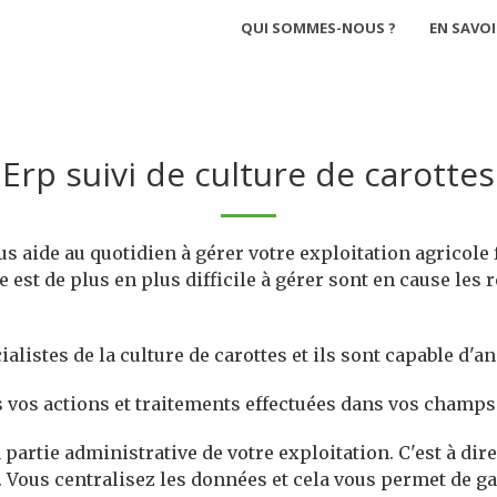
QUI SOMMES-NOUS ?
EN SAVOI
Erp suivi de culture de carottes
us aide au quotidien à gérer votre exploitation agricole f
 est de plus en plus difficile à gérer sont en cause les 
alistes de la culture de carottes et ils sont capable d'a
rs vos actions et traitements effectuées dans vos champs 
partie administrative de votre exploitation. C'est à dire
. Vous centralisez les données et cela vous permet de g