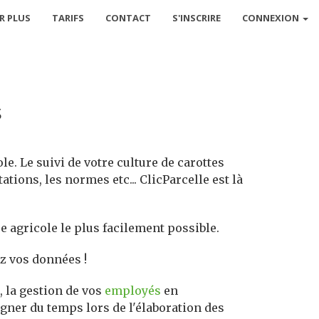
R PLUS
TARIFS
CONTACT
S'INSCRIRE
CONNEXION
s
le. Le suivi de votre culture de carottes
tions, les normes etc... ClicParcelle est là
e agricole le plus facilement possible.
ez vos données !
, la gestion de vos
employés
en
agner du temps lors de l'élaboration des