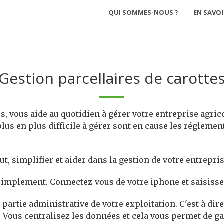
QUI SOMMES-NOUS ?
EN SAVOI
Gestion parcellaires de carotte
s, vous aide au quotidien à gérer votre entreprise agrico
us en plus difficile à gérer sont en cause les réglementa
t, simplifier et aider dans la gestion de votre entrepris
t simplement. Connectez-vous de votre iphone et saisiss
partie administrative de votre exploitation. C'est à dire
. Vous centralisez les données et cela vous permet de g