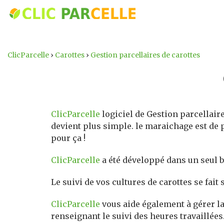
ClicParcelle
›
Carottes
›
Gestion parcellaires de carottes
ClicParcelle
logiciel de Gestion parcellaire
devient plus simple. le maraichage est de pl
pour ça !
ClicParcelle
a été développé dans un seul bu
Le suivi de vos cultures de carottes se fai
ClicParcelle
vous aide également à gérer la 
renseignant le suivi des heures travaillées