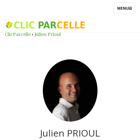
TOGGLE
MENU
NAVIGATIO
ClicParcelle
›
Julien Prioul
Julien PRIOUL